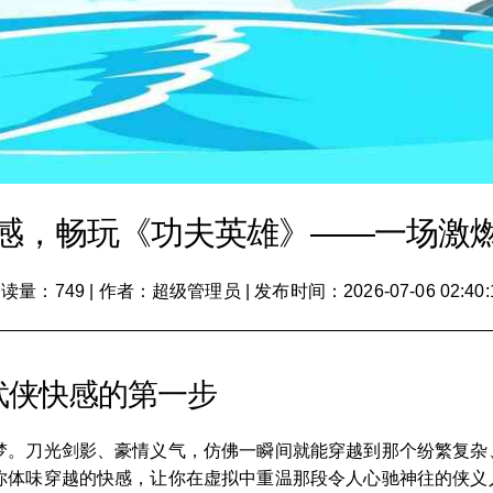
感，畅玩《功夫英雄》——一场激
读量：749
|
作者：超级管理员
|
发布时间：2026-07-06 02:40:
武侠快感的第一步
梦。刀光剑影、豪情义气，仿佛一瞬间就能穿越到那个纷繁复杂
你体味穿越的快感，让你在虚拟中重温那段令人心驰神往的侠义