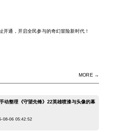
址开通，开启全民参与的奇幻冒险新时代！
MORE →
手动整理《守望先锋》22英雄喷漆与头像的幕
8-06 05:42:52