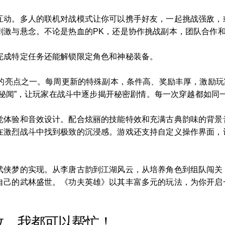
互动。多人的联机对战模式让你可以携手好友，一起挑战强敌，
刺激与悬念。不论是热血的PK，还是协作挑战副本，团队合作
完成特定任务还能解锁限定角色和神秘装备。
人的亮点之一。每周更新的特殊副本，条件高、奖励丰厚，激励玩
武林秘闻”，让玩家在战斗中逐步揭开秘密剧情。每一次穿越都如
觉体验和音效设计。配合炫丽的技能特效和充满古典韵味的背景
在激烈战斗中找到极致的沉浸感。游戏还支持自定义操作界面，
武侠梦的实现。从李唐古韵到江湖风云，从培养角色到组队闯关
自己的武林盛世。《功夫英雄》以其丰富多元的玩法，为你开启
改，我都可以帮忙！