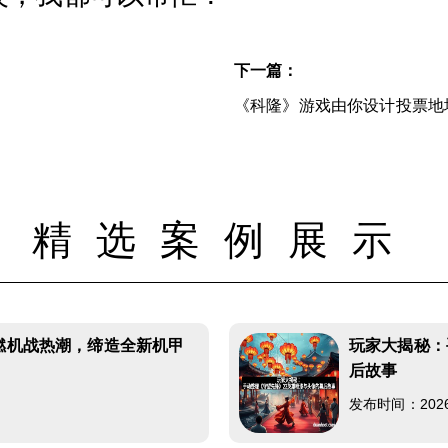
下一篇：
《科隆》游戏由你设计投票地
精选案例展示
重燃机战热潮，缔造全新机甲
玩家大揭秘：
后故事
发布时间：2026-0