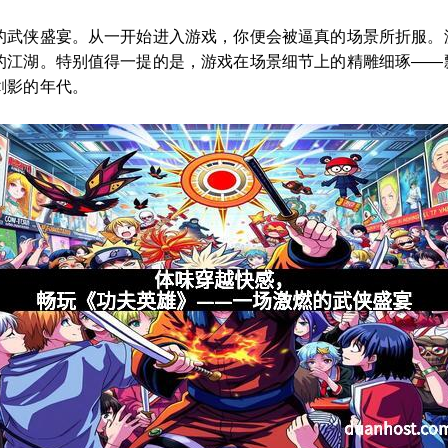
的武侠盛宴。从一开始进入游戏，你便会被逼真的场景所折服。
的江湖。特别值得一提的是，游戏在场景细节上的精雕细琢——
剑影的年代。