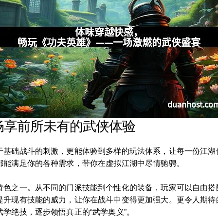
畅享前所未有的武侠体验
于基础战斗的刺激，更能体验到多样的玩法体系，让每一份江湖
都能满足你的各种需求，带你在虚拟江湖中尽情驰骋。
特色之一。从不同的门派技能到个性化的装备，玩家可以自由搭
提升现有技能的威力，让你在战斗中变得更加强大。更令人期待
学绝技，逐步领悟真正的“武学奥义”。