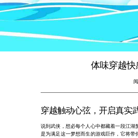
体味穿越快
阅
穿越触动心弦，开启真实
说到武侠，想必每个人心中都藏着一段江湖
是为满足这一梦想而生的游戏巨作，它将带