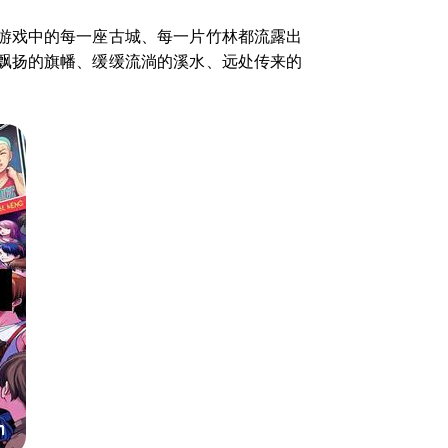
游戏中的每一座古城、每一片竹林都流露出
飘扬的旗幡、缓缓流淌的溪水、远处传来的