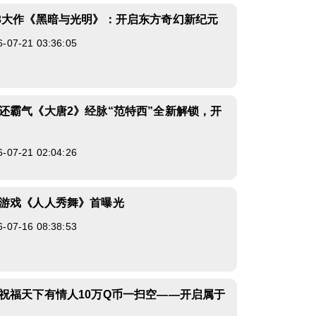
3大作《黑暗与光明》：开启东方奇幻新纪元
7-21 03:36:05
还霸气《大唐2》经脉“范特西”全新解锁，开
7-21 02:04:26
游戏《人人秀舞》首曝光
7-16 08:38:53
祝福天下有情人10万Q币一扫空——开启属于