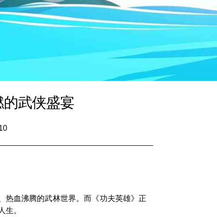
燃的武侠盛宴
10
、热血沸腾的武林世界。而《功夫英雄》正
人生。