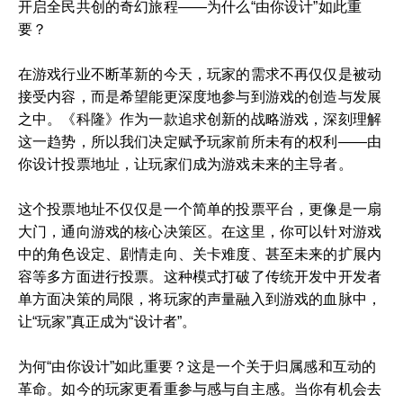
开启全民共创的奇幻旅程——为什么“由你设计”如此重
要？
在游戏行业不断革新的今天，玩家的需求不再仅仅是被动
接受内容，而是希望能更深度地参与到游戏的创造与发展
之中。《科隆》作为一款追求创新的战略游戏，深刻理解
这一趋势，所以我们决定赋予玩家前所未有的权利——由
你设计投票地址，让玩家们成为游戏未来的主导者。
这个投票地址不仅仅是一个简单的投票平台，更像是一扇
大门，通向游戏的核心决策区。在这里，你可以针对游戏
中的角色设定、剧情走向、关卡难度、甚至未来的扩展内
容等多方面进行投票。这种模式打破了传统开发中开发者
单方面决策的局限，将玩家的声量融入到游戏的血脉中，
让“玩家”真正成为“设计者”。
为何“由你设计”如此重要？这是一个关于归属感和互动的
革命。如今的玩家更看重参与感与自主感。当你有机会去