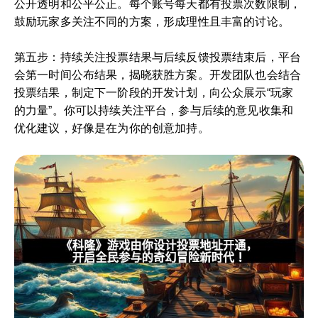
公开透明和公平公正。每个账号每天都有投票次数限制，
鼓励玩家多关注不同的方案，形成理性且丰富的讨论。
第五步：持续关注投票结果与后续反馈投票结束后，平台
会第一时间公布结果，揭晓获胜方案。开发团队也会结合
投票结果，制定下一阶段的开发计划，向公众展示“玩家
的力量”。你可以持续关注平台，参与后续的意见收集和
优化建议，好像是在为你的创意加持。