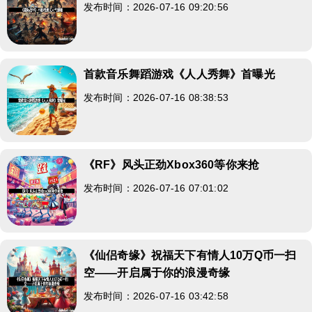
发布时间：2026-07-16 09:20:56
首款音乐舞蹈游戏《人人秀舞》首曝光
发布时间：2026-07-16 08:38:53
《RF》风头正劲Xbox360等你来抢
发布时间：2026-07-16 07:01:02
《仙侣奇缘》祝福天下有情人10万Q币一扫
空——开启属于你的浪漫奇缘
发布时间：2026-07-16 03:42:58