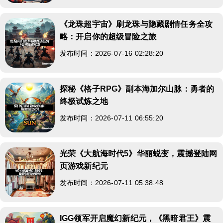
《龙珠超宇宙》刷龙珠与隐藏剧情任务全攻
略：开启你的超级冒险之旅
发布时间：2026-07-16 02:28:20
探秘《格子RPG》副本海加尔山脉：勇者的
终极试炼之地
发布时间：2026-07-11 06:55:20
光荣《大航海时代5》华丽蜕变，震撼登陆网
页游戏新纪元
发布时间：2026-07-11 05:38:48
IGG领军开启魔幻新纪元，《黑暗君王》震