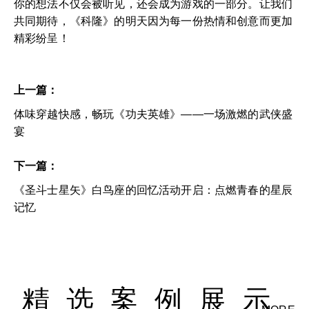
你的想法不仅会被听见，还会成为游戏的一部分。让我们
共同期待，《科隆》的明天因为每一份热情和创意而更加
精彩纷呈！
上一篇：
体味穿越快感，畅玩《功夫英雄》——一场激燃的武侠盛
宴
下一篇：
《圣斗士星矢》白鸟座的回忆活动开启：点燃青春的星辰
记忆
精选案例展示