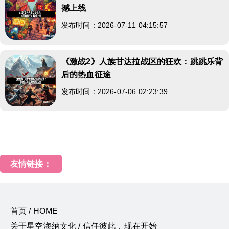
撼上线
发布时间：2026-07-11 04:15:57
《激战2》人族甘达拉战区的狂欢：跳跳乐背
后的热血征途
发布时间：2026-07-06 02:23:39
友情链接：
首页 / HOME
关于星空海纳文化 / 信任彼此，现在开始